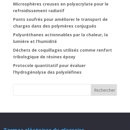
Microsphères creuses en polyacrylate pour le
refroidissement radiatif
Ponts soufrés pour améliorer le transport de
charges dans des polymères conjugués
Polyuréthanes actionnables par la chaleur, la
lumière et l’humidité
Déchets de coquillages utilisés comme renfort
tribologique de résines époxy
Protocole quantitatif pour évaluer
l’hydrogénolyse des polyoléfines
Termes aléatoires du glossaire