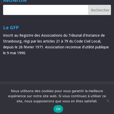
Recherche
Le GFP
Inscrit au Registre des Associations du Tribunal d’Instance de
Strasbourg, régi par les articles 21 à 79 du Code Civil Local,
depuis le 26 février 1971. Association reconnue d’utilité publique
le 9 mai 1990.
Mentions Légales
Plan du site
Nous utilisons des cookies pour vous garantir la meilleure
expérience sur notre site web. Si vous continuez à utiliser ce
site, nous supposerons que vous en êtes satisfait.
OK
Le Groupe Français d’Études et d’Applications des Polymères