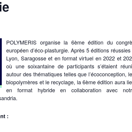
ie
POLYMERIS organise la 6ème édition du congr
européen d’éco-plasturgie. Après 5 éditions réussies
Lyon, Saragosse et en format virtuel en 2022 et 20
où une soixantaine de participants s’étaient réun
autour des thématiques telles que l’écoconception, l
biopolymères et le recyclage, la 6ème édition aura li
en format hybride en collaboration avec not
sandria.
nt :