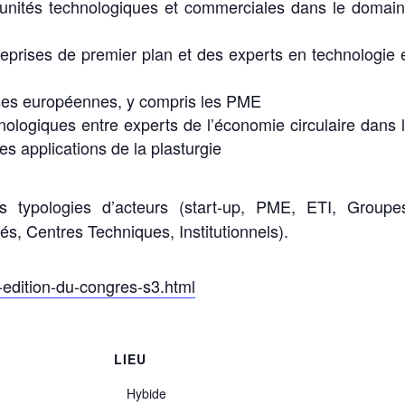
tunités technologiques et commerciales dans le domai
reprises de premier plan et des experts en technologie 
ises européennes, y compris les PME
nologiques entre experts de l’économie circulaire dans 
 applications de la plasturgie
 typologies d’acteurs (start-up, PME, ETI, Groupe
s, Centres Techniques, Institutionnels).
-edition-du-congres-s3.html
S
LIEU
Hybide