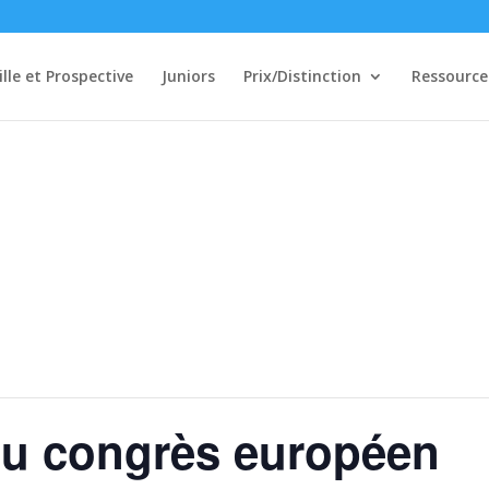
ille et Prospective
Juniors
Prix/Distinction
Ressource
du congrès européen