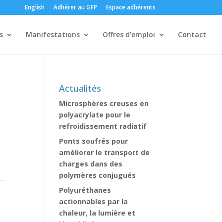
English
Adhérer au GFP
Espace adhérents
s
Manifestations
Offres d’emploi
Contact
Actualités
Microsphères creuses en
polyacrylate pour le
refroidissement radiatif
Ponts soufrés pour
améliorer le transport de
charges dans des
polymères conjugués
Polyuréthanes
actionnables par la
chaleur, la lumière et