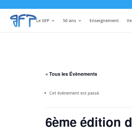
Le GFP
50 ans
Enseignement
Ve
« Tous les Évènements
Cet évènement est passé.
6ème édition 