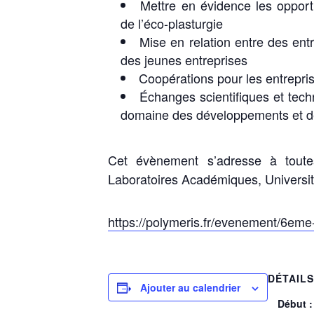
Mettre en évidence les oppor
de l’éco-plasturgie
Mise en relation entre des ent
des jeunes entreprises
Coopérations pour les entrepr
Échanges scientifiques et tech
domaine des développements et des
Cet évènement s’adresse à toutes
Laboratoires Académiques, Université
https://polymeris.fr/evenement/6eme
DÉTAIL
Ajouter au calendrier
Début :