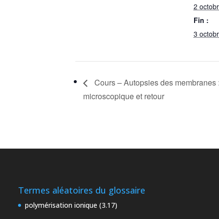
2 octob
Fin :
3 octob
Cours – Autopsies des membranes :
microscopique et retour
Termes aléatoires du glossaire
polymérisation ionique (3.17)