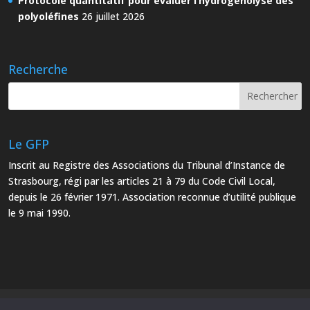
Protocole quantitatif pour évaluer l’hydrogénolyse des
polyoléfines
26 juillet 2026
Recherche
Le GFP
Inscrit au Registre des Associations du Tribunal d’Instance de
Strasbourg, régi par les articles 21 à 79 du Code Civil Local,
depuis le 26 février 1971. Association reconnue d’utilité publique
le 9 mai 1990.
Mentions Légales
Plan du site