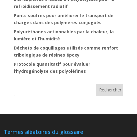
refroidissement radiatif
Ponts soufrés pour améliorer le transport de
charges dans des polymères conjugués
Polyuréthanes actionnables par la chaleur, la
lumière et l’humidité
Déchets de coquillages utilisés comme renfort
tribologique de résines époxy
Protocole quantitatif pour évaluer
l’hydrogénolyse des polyoléfines
Termes aléatoires du glossaire