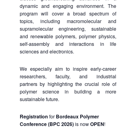
dynamic and engaging environment. The
program will cover a broad spectrum of
topics, including macromolecular and
supramolecular engineering, sustainable
and renewable polymers, polymer physics,
self-assembly and interactions in life
sciences and electronics.
We especially aim to inspire early-career
researchers, faculty, and industrial
partners by highlighting the crucial role of
polymer science in building a more
sustainable future.
Registration
for
Bordeaux Polymer
Conference (BPC 2026)
is now
OPEN
!