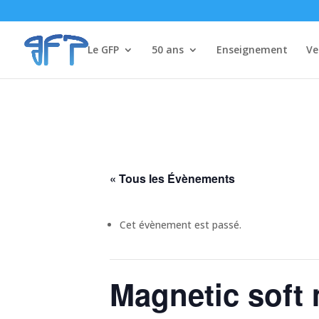
Le GFP
50 ans
Enseignement
Ve
« Tous les Évènements
Cet évènement est passé.
Magnetic soft 