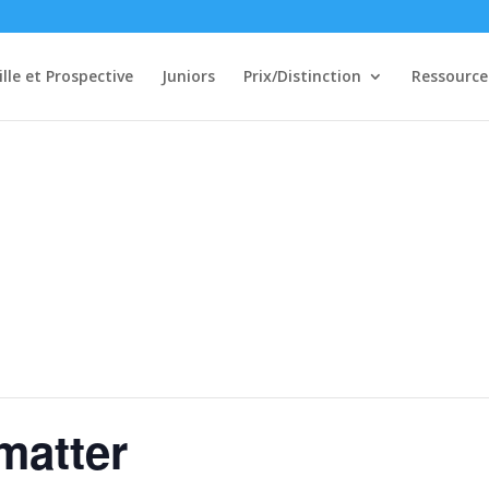
ille et Prospective
Juniors
Prix/Distinction
Ressource
matter