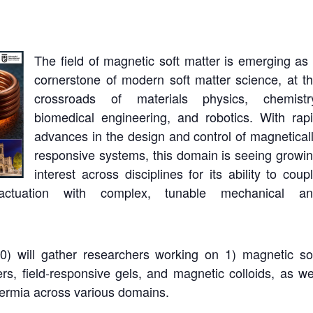
The field of magnetic soft matter is emerging as
cornerstone of modern soft matter science, at t
crossroads of materials physics, chemistr
biomedical engineering, and robotics. With rap
advances in the design and control of magnetical
responsive systems, this domain is seeing growi
interest across disciplines for its ability to coup
actuation with complex, tunable mechanical an
0) will gather researchers working on 1) magnetic so
rs, field-responsive gels, and magnetic colloids, as we
hermia across various domains.