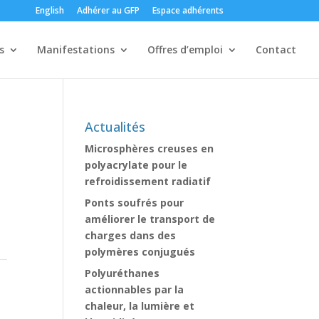
English
Adhérer au GFP
Espace adhérents
s
Manifestations
Offres d’emploi
Contact
Actualités
Microsphères creuses en
polyacrylate pour le
refroidissement radiatif
Ponts soufrés pour
améliorer le transport de
charges dans des
polymères conjugués
Polyuréthanes
actionnables par la
chaleur, la lumière et