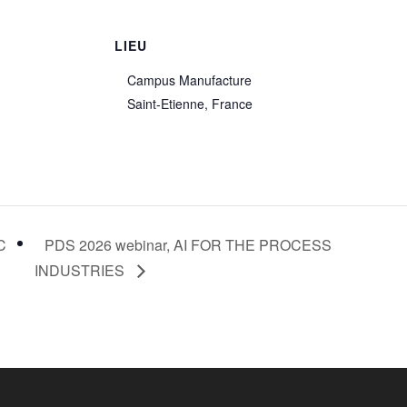
S
LIEU
Campus Manufacture
Saint-Etienne
,
France
C
PDS 2026 webinar, AI FOR THE PROCESS
INDUSTRIES