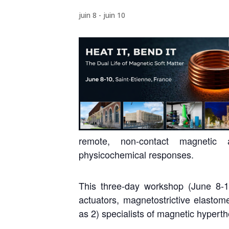
juin 8
-
juin 10
remote, non-contact magnetic 
physicochemical responses.
This three-day workshop (June 8-1
actuators, magnetostrictive elastome
as 2) specialists of magnetic hypert