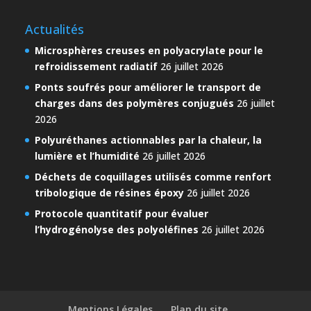
Actualités
Microsphères creuses en polyacrylate pour le
refroidissement radiatif
26 juillet 2026
Ponts soufrés pour améliorer le transport de
charges dans des polymères conjugués
26 juillet
2026
Polyuréthanes actionnables par la chaleur, la
lumière et l’humidité
26 juillet 2026
Déchets de coquillages utilisés comme renfort
tribologique de résines époxy
26 juillet 2026
Protocole quantitatif pour évaluer
l’hydrogénolyse des polyoléfines
26 juillet 2026
Mentions Légales
Plan du site