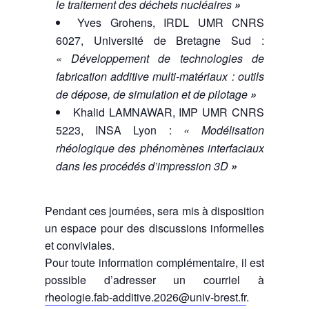
le traitement des déchets nucléaires
»
Yves Grohens, IRDL UMR CNRS
6027, Université de Bretagne Sud :
« Développement de technologies de
fabrication additive multi-matériaux : outils
de dépose, de simulation et de pilotage
»
Khalid LAMNAWAR, IMP UMR CNRS
5223, INSA Lyon :
« Modélisation
rhéologique des phénomènes interfaciaux
dans les procédés d’impression 3D
»
Pendant ces journées, sera mis à disposition
un espace pour des discussions informelles
et conviviales.
Pour toute information complémentaire, il est
possible d’adresser un courriel à
rheologie.fab-additive.2026@univ-brest.fr
.