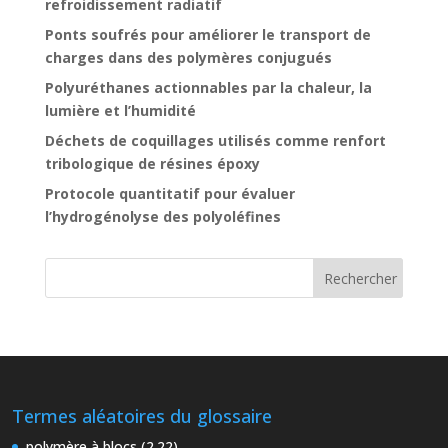
refroidissement radiatif
Ponts soufrés pour améliorer le transport de
charges dans des polymères conjugués
Polyuréthanes actionnables par la chaleur, la
lumière et l’humidité
Déchets de coquillages utilisés comme renfort
tribologique de résines époxy
Protocole quantitatif pour évaluer
l’hydrogénolyse des polyoléfines
Termes aléatoires du glossaire
polymère à blocs (2.22)