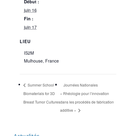
Début :
juin 16
Fin :
juin 17
LIEU
IS2M
Mulhouse
,
France
Summer School –
Journées Nationales
Biomaterials for 3D
« Rhéologie pour l’innovation
Breast Tumor Cultures
dans les procédés de fabrication
additive »