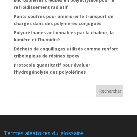
Microsphères creuses en polyacrylate pour le
refroidissement radiatif
Ponts soufrés pour améliorer le transport de
charges dans des polymères conjugués
Polyuréthanes actionnables par la chaleur, la
lumière et l’humidité
Déchets de coquillages utilisés comme renfort
tribologique de résines époxy
Protocole quantitatif pour évaluer
l’hydrogénolyse des polyoléfines
Termes aléatoires du glossaire