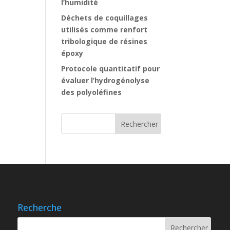
l’humidité
Déchets de coquillages
utilisés comme renfort
tribologique de résines
époxy
Protocole quantitatif pour
évaluer l’hydrogénolyse
des polyoléfines
Recherche