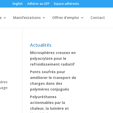
English
Adhérer au GFP
Espace adhérents
s
Manifestations
Offres d’emploi
Contact
Actualités
Microsphères creuses en
polyacrylate pour le
refroidissement radiatif
Ponts soufrés pour
améliorer le transport de
mères
charges dans des
ivage
polymères conjugués
Polyuréthanes
actionnables par la
chaleur, la lumière et