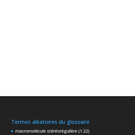
Termes aléatoires du glossaire
macromolécule stéréorégulière (1.22)