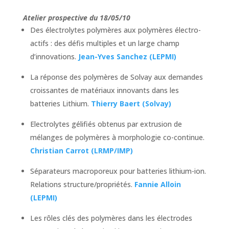
Atelier prospective du 18/05/10
Des électrolytes polymères aux polymères électro-
actifs : des défis multiples et un large champ
d’innovations.
Jean-Yves Sanchez (LEPMI)
La réponse des polymères de Solvay aux demandes
croissantes de matériaux innovants dans les
batteries Lithium.
Thierry Baert (Solvay)
Electrolytes gélifiés obtenus par extrusion de
mélanges de polymères à morphologie co-continue.
Christian Carrot (LRMP/IMP)
Séparateurs macroporeux pour batteries lithium-ion.
Relations structure/propriétés.
Fannie Alloin
(LEPMI)
Les rôles clés des polymères dans les électrodes