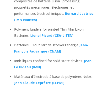
composites de batterie Li ion : processing,
propriétés mécaniques, électriques, et
performances électrochimiques.
Bernard Lestriez
(IMN Nantes)
Polymeric binders for printed Thin Film Li-ion
Batteries.
Lionel Picard (CEA-LITEN)
Batteries… Tout l’art de stocker l’énergie
Jean-
François Fauvarque (CNAM)
Ionic liquids confined for solid-state devices.
Jean
Le Bideau (IMN)
Matériaux d’électrode à base de polymères rédox.
Jean-Claude Leprêtre (LEPMI)