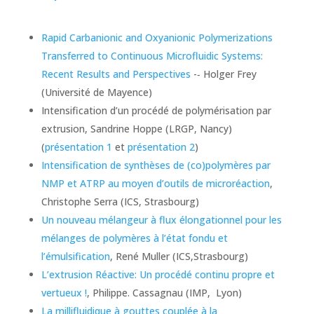
Rapid Carbanionic and Oxyanionic Polymerizations
Transferred to Continuous Microfluidic Systems:
Recent Results and Perspectives
-­‐ Holger Frey
(Université de Mayence)
Intensification d’un procédé de polymérisation par
extrusion, Sandrine Hoppe (LRGP, Nancy)
(
présentation 1
et
présentation 2
)
Intensification de synthèses de (co)polymères par
NMP et ATRP au moyen d’outils de microréaction
,
Christophe Serra (ICS, Strasbourg)
Un nouveau mélangeur à flux élongationnel pour les
mélanges de polymères à l’état fondu et
l’émulsification
, René Muller (ICS,Strasbourg)
L’extrusion Réactive: Un procédé continu propre et
vertueux !
, Philippe. Cassagnau (IMP, Lyon)
La millifluidique à gouttes couplée à la