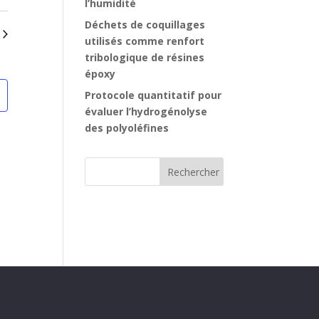
l’humidité
Déchets de coquillages
utilisés comme renfort
tribologique de résines
époxy
Protocole quantitatif pour
évaluer l’hydrogénolyse
des polyoléfines