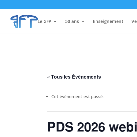
Le GFP
50 ans
Enseignement
Ve
« Tous les Évènements
Cet évènement est passé.
PDS 2026 webi