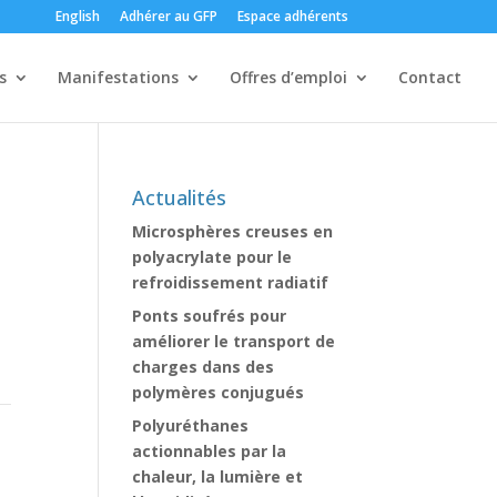
English
Adhérer au GFP
Espace adhérents
s
Manifestations
Offres d’emploi
Contact
Actualités
Microsphères creuses en
polyacrylate pour le
refroidissement radiatif
Ponts soufrés pour
améliorer le transport de
charges dans des
polymères conjugués
Polyuréthanes
actionnables par la
chaleur, la lumière et