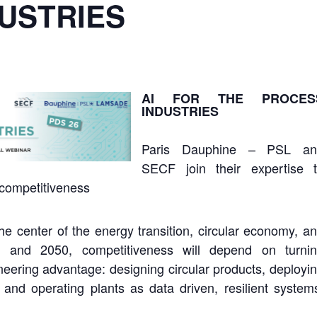
USTRIES
AI FOR THE PROCES
INDUSTRIES
Paris Dauphine – PSL an
SECF join their expertise 
d competitiveness
the center of the energy transition, circular economy, a
 and 2050, competitiveness will depend on turni
ineering advantage: designing circular products, deployi
and operating plants as data driven, resilient system