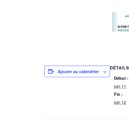
DÉTAIL
Ajouter au calendrier
Début :
juin 11
Fin :
juin 12