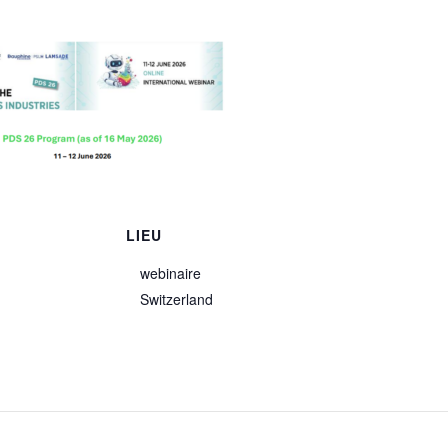
S
LIEU
webinaire
Switzerland