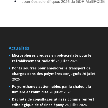
Journées scientifiques 2026 du GDR MultiPODE
Actualités
Microsphères creuses en polyacrylate pour le
refroidissement radiatif
26 juillet 2026
Ponts soufrés pour améliorer le transport de
charges dans des polymères conjugués
26 juillet
2026
Polyuréthanes actionnables par la chaleur, la
lumière et l’humidité
26 juillet 2026
Déchets de coquillages utilisés comme renfort
tribologique de résines époxy
26 juillet 2026