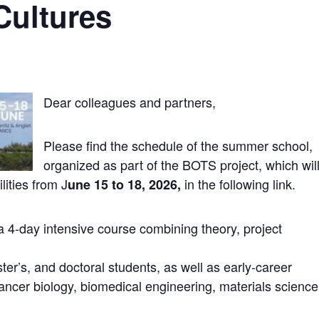
Cultures
Dear colleagues and partners,
Please find the schedule of the summer school,
organized as part of the BOTS project, which wil
lities from J
in the following link.
une 15 to 18, 2026,
 4-day intensive course combining theory, project
er’s, and doctoral students, as well as early-career
 cancer biology, biomedical engineering, materials science