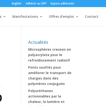
English
Adhérer au GFP
Espace adhérents
s
Manifestations
Offres d’emploi
Contact
Actualités
Microsphères creuses en
polyacrylate pour le
refroidissement radiatif
Ponts soufrés pour
améliorer le transport de
charges dans des
polymères conjugués
Polyuréthanes
D
actionnables par la
chaleur, la lumière et