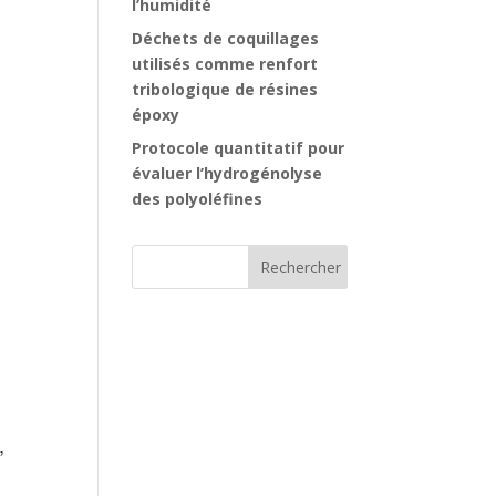
l’humidité
Déchets de coquillages
utilisés comme renfort
tribologique de résines
époxy
Protocole quantitatif pour
évaluer l’hydrogénolyse
des polyoléfines
l
,