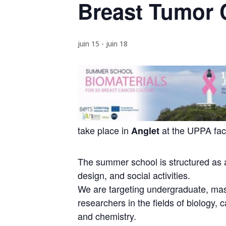
Breast Tumor 
juin 15
-
juin 18
take place in
at the UPPA faci
Anglet
The summer school is structured as a
design, and social activities.
We are targeting undergraduate, mast
researchers in the fields of biology,
and chemistry.