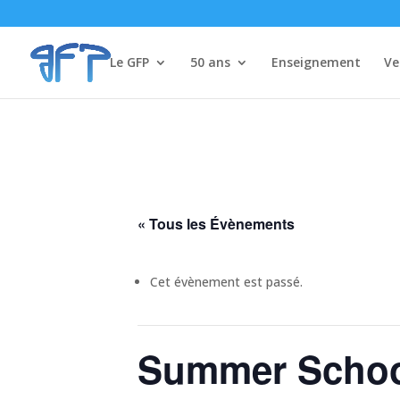
Le GFP
50 ans
Enseignement
Ve
« Tous les Évènements
Cet évènement est passé.
Summer School