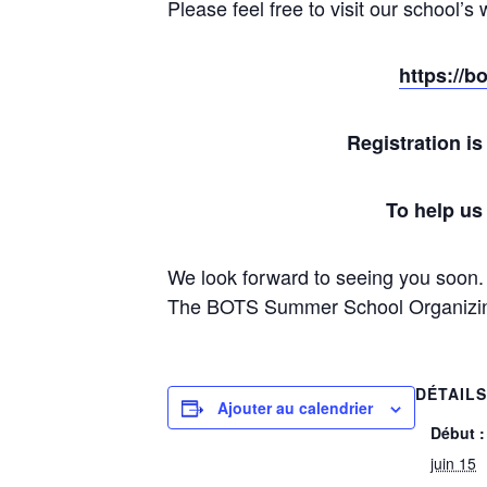
Please feel free to visit our school’s 
https://
Registration i
To help us
We look forward to seeing you soon.
The BOTS Summer School Organizi
DÉTAIL
Ajouter au calendrier
Début :
juin 15