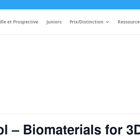
ille et Prospective
Juniors
Prix/Distinction
Ressource
 – Biomaterials for 3