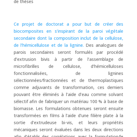
de thèses
Ce projet de doctorat a pour but de créer des
biocomposites en s’inspirant de la paroi végétale
secondaire dont la composition inclut de la cellulose,
de l’hémicellulose et de la lignine.
Des analogues de
parois secondaires seront formulés par procédé
d’extrusion bivis à partir de l’assemblage de
microfibrilles de cellulose, d’hémicelluloses
fonctionnalisées, de lignines
sélectionnées/fractionnées et de thermoplastiques
comme adjuvants de transformation, ces derniers
pouvant être éliminés à l’aide d’eau comme solvant
sélectif afin de fabriquer un matériau 100 % à base de
biomasse. Les formulations obtenues seront ensuite
transformées en films à l’aide d’une filière plate à la
sortie d’extrudeuse bi-vis, et leurs propriétés
mécaniques seront évaluées dans les deux directions
afin d’établir des corrélations avec la formulation/le