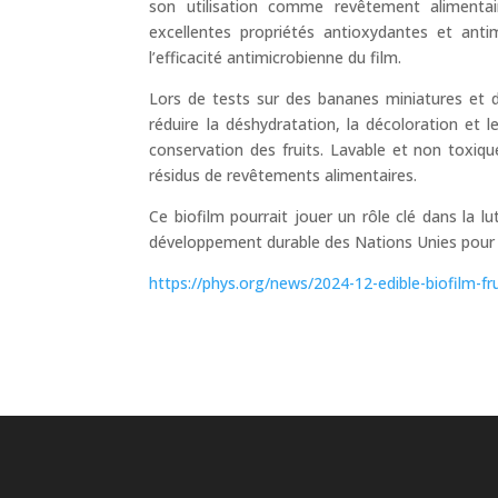
son utilisation comme revêtement alimentai
excellentes propriétés antioxydantes et antim
l’efficacité antimicrobienne du film.
Lors de tests sur des bananes miniatures et 
réduire la déshydratation, la décoloration et
conservation des fruits. Lavable et non toxi
résidus de revêtements alimentaires.
Ce biofilm pourrait jouer un rôle clé dans la lu
développement durable des Nations Unies pour ré
https://phys.org/news/2024-12-edible-biofilm-frui