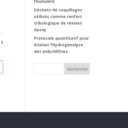
l’humidité
Déchets de coquillages
utilisés comme renfort
tribologique de résines
époxy
Protocole quantitatif pour
évaluer l’hydrogénolyse
des polyoléfines