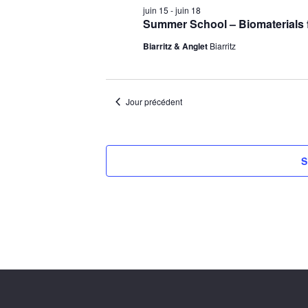
juin 15
-
juin 18
Summer School – Biomaterials 
Biarritz & Anglet
Biarritz
Jour précédent
S