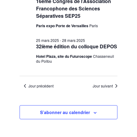
16ème Congrès de l’Association
Francophone des Sciences
Séparatives SEP25
Paris expo Porte de Versailles
Paris
25 mars 2025
-
28 mars 2025
32ième édition du colloque DEPOS
Hotel Plaza, site du Futuroscope
Chasseneuil
du Poitou
Jour précédent
Jour suivant
S’abonner au calendrier