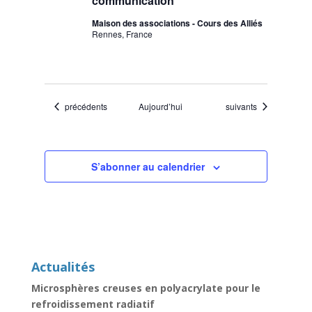
communication
Maison des associations - Cours des Alliés
Rennes, France
Évènements
Évènements
précédents
Aujourd’hui
suivants
S’abonner au calendrier
Actualités
Microsphères creuses en polyacrylate pour le
refroidissement radiatif