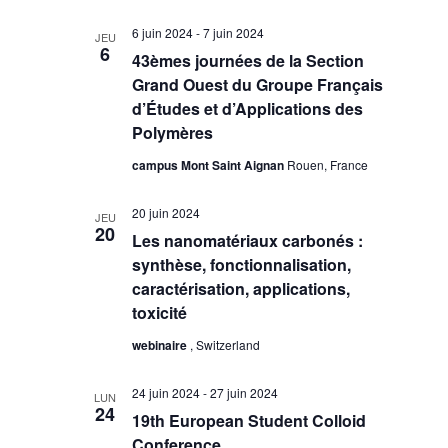
6 juin 2024
-
7 juin 2024
JEU
6
43èmes journées de la Section
Grand Ouest du Groupe Français
d’Études et d’Applications des
Polymères
campus Mont Saint Aignan
Rouen, France
20 juin 2024
JEU
20
Les nanomatériaux carbonés :
synthèse, fonctionnalisation,
caractérisation, applications,
toxicité
webinaire
, Switzerland
24 juin 2024
-
27 juin 2024
LUN
24
19th European Student Colloid
Conference