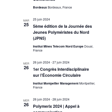
Bordeaux
Bordeaux, France
25 juin 2024
MAR
25
5ème édition de la Journée des
Jeunes Polyméristes du Nord
(JPN5)
Institut Mines Telecom Nord Europe
Douai,
France
26 juin 2024
-
27 juin 2024
MER
26
1er Congrès Interdisciplinaire
sur l’Économie Circulaire
Institut Montpellier Management
Montpellier,
France
26 juin 2024
-
28 juin 2024
MER
26
Polymerix 2024 | Appel à