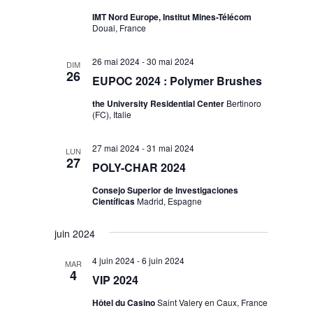
IMT Nord Europe, Institut Mines-Télécom
Douai, France
26 mai 2024
-
30 mai 2024
DIM
26
EUPOC 2024 : Polymer Brushes
the University Residential Center
Bertinoro
(FC), Italie
27 mai 2024
-
31 mai 2024
LUN
27
POLY-CHAR 2024
Consejo Superior de Investigaciones
Científicas
Madrid, Espagne
juin 2024
4 juin 2024
-
6 juin 2024
MAR
4
VIP 2024
Hôtel du Casino
Saint Valery en Caux, France