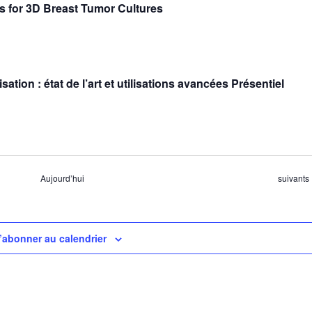
 for 3D Breast Tumor Cultures
tion : état de l’art et utilisations avancées Présentiel
Évèneme
Aujourd’hui
suivants
’abonner au calendrier