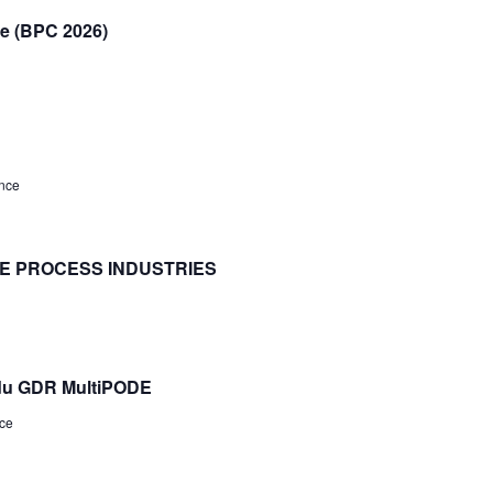
e (BPC 2026)
ance
THE PROCESS INDUSTRIES
 du GDR MultiPODE
nce