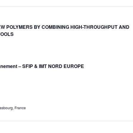
NEW POLYMERS BY COMBINING HIGH-THROUGHPUT AND
TOOLS
onnement – SFIP & IMT NORD EUROPE
rasbourg, France