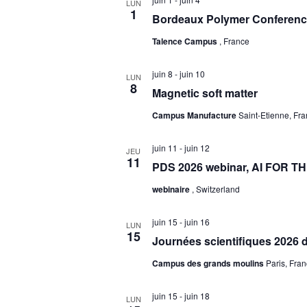
LUN
1
Bordeaux Polymer Conferenc
Talence Campus
, France
juin 8
-
juin 10
LUN
8
Magnetic soft matter
Campus Manufacture
Saint-Etienne, Fr
juin 11
-
juin 12
JEU
11
PDS 2026 webinar, AI FOR 
webinaire
, Switzerland
juin 15
-
juin 16
LUN
15
Journées scientifiques 2026
Campus des grands moulins
Paris, Fra
juin 15
-
juin 18
LUN