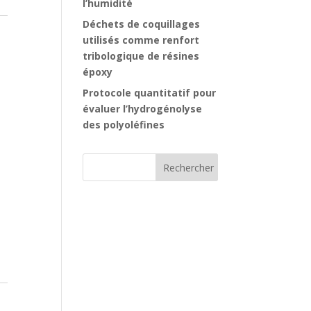
l’humidité
Déchets de coquillages
utilisés comme renfort
tribologique de résines
époxy
Protocole quantitatif pour
évaluer l’hydrogénolyse
des polyoléfines